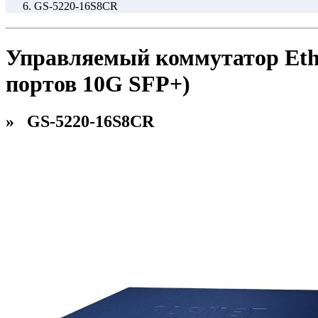
GS-5220-16S8CR
Управляемый коммутатор Ether
портов 10G SFP+)
» GS-5220-16S8CR