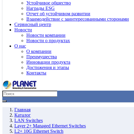
Устойчивое общество
Награды ESG
Отчет об устойчивом развитии
Взаимодействие с заинтересованными сторонами
Сервисный центр
Новости
Новости компании
Новости о продуктах
О нас
О компании
Преимущества
Инновации продукта
Достижения и этапы
Контакты
Главная
Каталог
LAN Switches
Layer 2+ Managed Ethernet Switches
L2+ 10G Ethernet Switch