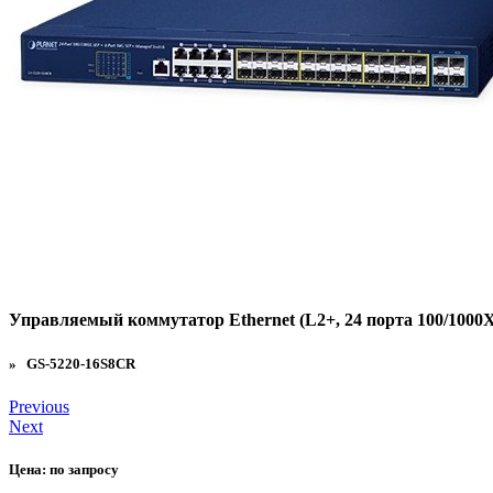
Управляемый коммутатор Ethernet (L2+, 24 порта 100/1000X
» GS-5220-16S8CR
Previous
Next
Цена:
по запросу