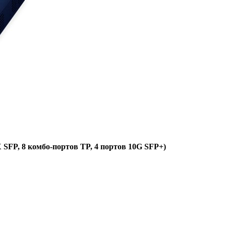
 SFP, 8 комбо-портов TP, 4 портов 10G SFP+)