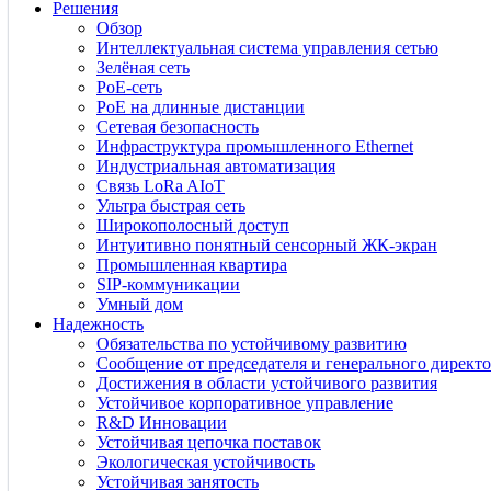
Решения
Обзор
Интеллектуальная система управления сетью
Зелёная сеть
PoE-сеть
PoE на длинные дистанции
Сетевая безопасность
Инфраструктура промышленного Ethernet
Индустриальная автоматизация
Связь LoRa AIoT
Ультра быстрая сеть
Широкополосный доступ
Интуитивно понятный сенсорный ЖК-экран
Промышленная квартира
SIP-коммуникации
Умный дом
Надежность
Обязательства по устойчивому развитию
Сообщение от председателя и генерального директо
Достижения в области устойчивого развития
Устойчивое корпоративное управление
R&D Инновации
Устойчивая цепочка поставок
Экологическая устойчивость
Устойчивая занятость