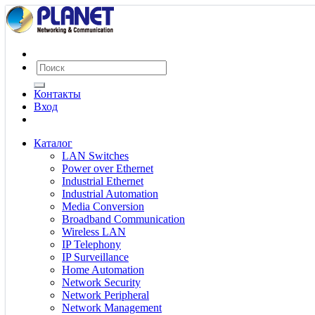
Контакты
Вход
Каталог
LAN Switches
Power over Ethernet
Industrial Ethernet
Industrial Automation
Media Conversion
Broadband Communication
Wireless LAN
IP Telephony
IP Surveillance
Home Automation
Network Security
Network Peripheral
Network Management