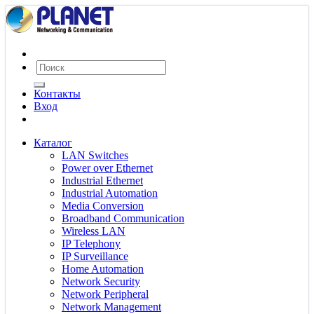
Контакты
Вход
Каталог
LAN Switches
Power over Ethernet
Industrial Ethernet
Industrial Automation
Media Conversion
Broadband Communication
Wireless LAN
IP Telephony
IP Surveillance
Home Automation
Network Security
Network Peripheral
Network Management