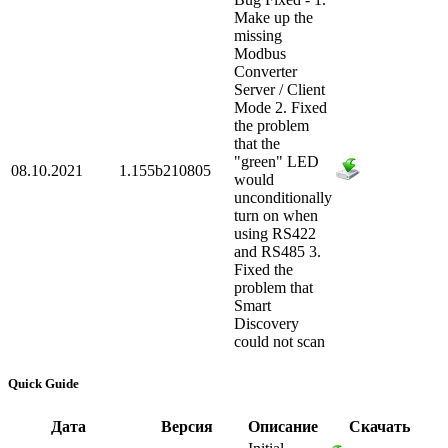
Make up the
missing
Modbus
Converter
Server / Client
Mode 2. Fixed
the problem
that the
"green" LED
08.10.2021
1.155b210805
would
unconditionally
turn on when
using RS422
and RS485 3.
Fixed the
problem that
Smart
Discovery
could not scan
Quick Guide
Дата
Версия
Описание
Скачать