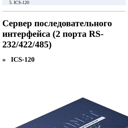
ICS-120
Сервер последовательного
интерфейса (2 порта RS-
232/422/485)
» ICS-120