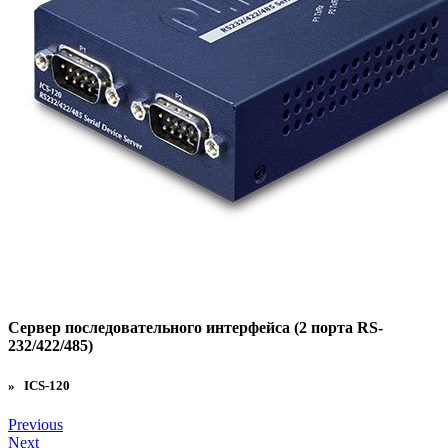
Сервер последовательного интерфейса (2 порта RS-
232/422/485)
» ICS-120
Previous
Next