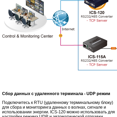
Сбор данных с удаленного терминала - UDP режим
Подключитесь к RTU (удаленному терминальному блоку)
для сбора и мониторинга данных о волнах, сигнале и
использовании энергии. ICS-120 можно использовать для
настройки режима UDP и автоматической отправки