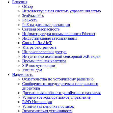
Решения
Обзор
Интеллектуальная система управления сетью
Зелёная сеть
PoE-сеть
PoE на длинные дистанции
Сетевая безопасность
Инфраструктура промышленного Ethernet
Индустриальная автоматизация
Связь LoRa AIoT
Ультра быстрая сеть
Широкополосный доступ
Интуитивно понятный сенсорный ЖК-экран
Промышленная квартира
SIP-коммуникации
Умный дом
Надежность
Обязательства по устойчивому развитию
Сообщение от председателя и генерального
директора
Достижения в области устойчивого развития
Устойчивое корпоративное управление
R&D Инновации
Устойчивая цепочка поставок
Экологическая устойчивость