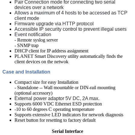
Pair Connection mode for connecting two serial
devices over a network
Allows a maximum of 4 hosts to be accessed as TCP
client mode
Firmware upgrade via HTTP protocol
Accessible IP security control to prevent illegal users
Event notification
- Remote syslog server
- SNMP trap
DHCP client for IP address assignment
PLANET Smart Discovery utility automatically finds the
client devices on the netwok
Case and Installation
Compact size for easy Installation
- Standalone -- Wall mountable or DIN-rail mounting
(optional accessory)
External power adaptor 5V DC, 2A max.
Supports 6000 VDC Ethernet ESD protection
-10 to 60 degrees C operating temperature
Supports extensive LED indicators for network diagnosis
Reset button for resetting to factory default
Serial Interface