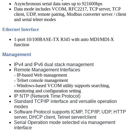
Asynchronous serial data rates up to 921600bps
Data mode includes VCOM, RFC2217, TCP server, TCP
client, UDP, remote pairing, Modbus converter server / client
and serial telnet modes
Ethernet Interface
1-port 10/100BASE-TX RJ45 with auto MDI/MDI-X
function
Management
IPv4 and IPv6 dual stack management
Remote Management Interfaces
- IP-based Web management
- Telnet console management
- Windows-based VCOM utility supports searching,
monitoring and configuration setting
IP NTP (Network Time Protocol)
Standard TCP/IP interface and versatile operation
modes
Software Protocol supports ICMP, TCP/IP, UDP, HTTP
server, DHCP client, Telnet server/client
Serial Operation mode selected via management
interface