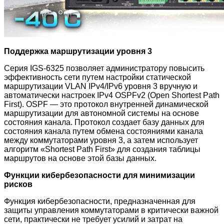
Поддержка маршрутизации уровня 3
Серия IGS-6325 позволяет администратору повысить
эффективность сети путем настройки статической
маршрутизации VLAN IPv4/IPv6 уровня 3 вручную и
автоматически настроек IPv4 OSPFv2 (Open Shortest Path
First).
OSPF — это протокол внутренней динамической
маршрутизации для автономной системы на основе
состояния канала. Протокол создает базу данных для
состояния канала путем обмена состояниями канала
между коммутаторами уровня 3, а затем использует
алгоритм «Shortest Path First» для создания таблицы
маршрутов на основе этой базы данных.
Функции кибербезопасности для минимизации
рисков
Функция кибербезопасности, предназначенная для
защиты управления коммутаторами в критически важной
сети, практически не требует усилий и затрат на