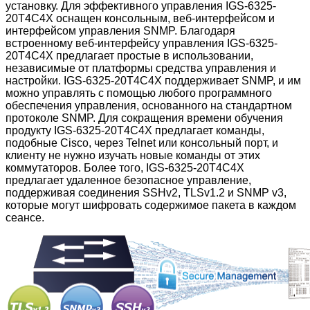
установку. Для эффективного управления IGS-6325-
20T4C4X оснащен консольным, веб-интерфейсом и
интерфейсом управления SNMP. Благодаря
встроенному веб-интерфейсу управления IGS-6325-
20T4C4X предлагает простые в использовании,
независимые от платформы средства управления и
настройки. IGS-6325-20T4C4X поддерживает SNMP, и им
можно управлять с помощью любого программного
обеспечения управления, основанного на стандартном
протоколе SNMP. Для сокращения времени обучения
продукту IGS-6325-20T4C4X предлагает команды,
подобные Cisco, через Telnet или консольный порт, и
клиенту не нужно изучать новые команды от этих
коммутаторов. Более того, IGS-6325-20T4C4X
предлагает удаленное безопасное управление,
поддерживая соединения SSHv2, TLSv1.2 и SNMP v3,
которые могут шифровать содержимое пакета в каждом
сеансе.