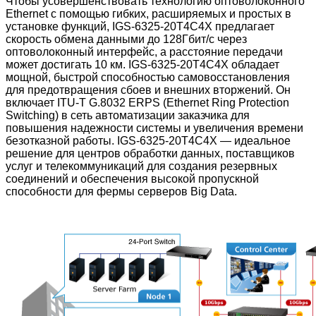
Чтобы усовершенствовать технологию оптоволоконного
Ethernet с помощью гибких, расширяемых и простых в
установке функций, IGS-6325-20T4C4X
предлагает
скорость обмена данными до 128Гбит/с через
оптоволоконный интерфейс, а расстояние передачи
может достигать 10 км.
IGS-6325-20T4C4X обладает
мощной, быстрой способностью самовосстановления
для предотвращения сбоев и внешних вторжений. Он
включает ITU-T G.8032 ERPS (Ethernet Ring Protection
Switching) в сеть автоматизации заказчика для
повышения надежности системы и увеличения времени
безотказной работы. IGS-6325-20T4C4X — идеальное
решение для центров обработки данных, поставщиков
услуг и телекоммуникаций для создания резервных
соединений и обеспечения высокой пропускной
способности для фермы серверов Big Data.