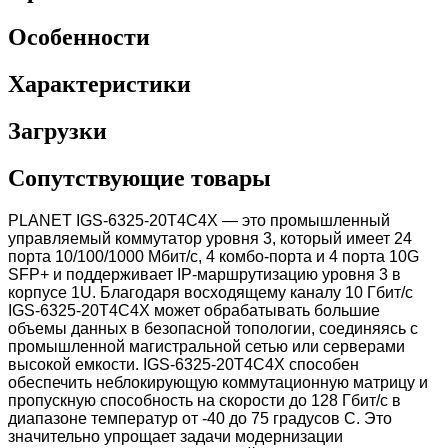
Особенности
Характеристики
Загрузки
Сопутствующие товары
PLANET IGS-6325-20T4C4X — это промышленный
управляемый коммутатор уровня 3, который имеет 24
порта 10/100/1000 Мбит/с, 4 комбо-порта и 4 порта 10G
SFP+ и поддерживает IP-маршрутизацию уровня 3 в
корпусе 1U. Благодаря восходящему каналу 10 Гбит/с
IGS-6325-20T4C4X может обрабатывать большие
объемы данных в безопасной топологии, соединяясь с
промышленной магистральной сетью или серверами
высокой емкости. IGS-6325-20T4C4X способен
обеспечить неблокирующую коммутационную матрицу и
пропускную способность на скорости до 128 Гбит/с в
диапазоне температур от -40 до 75 градусов C. Это
значительно упрощает задачи модернизации