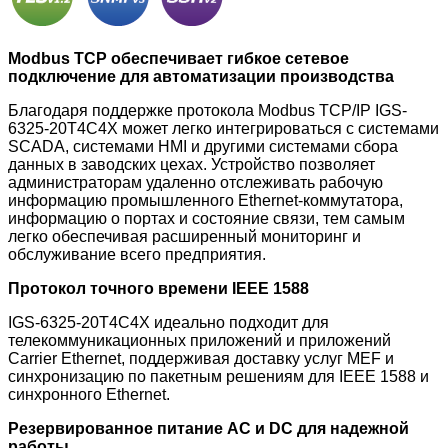
Modbus TCP обеспечивает гибкое сетевое
подключение для автоматизации производства
Благодаря поддержке протокола
Modbus TCP/IP IGS-
6325-20T4C4X может легко интегрироваться с системами
SCADA, системами HMI и другими системами сбора
данных в заводских цехах. Устройство позволяет
администраторам удаленно отслеживать рабочую
информацию промышленного Ethernet-коммутатора,
информацию о портах и состояние связи, тем самым
легко обеспечивая расширенный мониторинг и
обслуживание всего предприятия.
Протокол точного времени IEEE 1588
IGS-6325-20T4C4X идеально подходит для
телекоммуникационных приложений и приложений
Carrier Ethernet, поддерживая доставку услуг MEF и
синхронизацию по пакетным решениям для IEEE 1588 и
синхронного Ethernet.
Резервированное питание AC и DC для надежной
работы