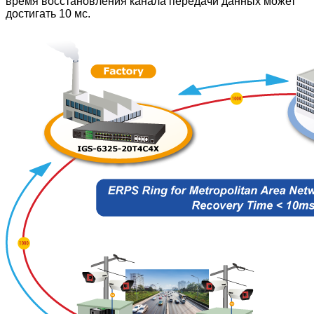
время восстановления канала передачи данных может
достигать 10 мс.