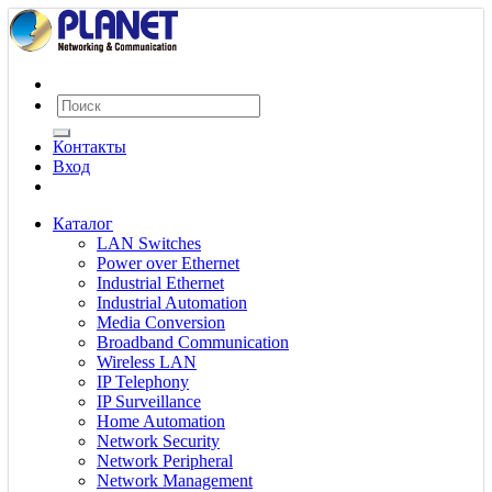
Контакты
Вход
Каталог
LAN Switches
Power over Ethernet
Industrial Ethernet
Industrial Automation
Media Conversion
Broadband Communication
Wireless LAN
IP Telephony
IP Surveillance
Home Automation
Network Security
Network Peripheral
Network Management