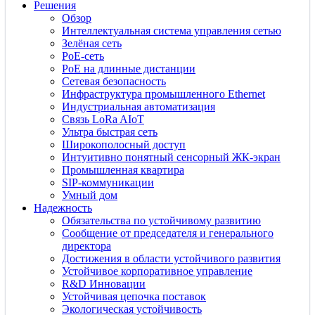
Решения
Обзор
Интеллектуальная система управления сетью
Зелёная сеть
PoE-сеть
PoE на длинные дистанции
Сетевая безопасность
Инфраструктура промышленного Ethernet
Индустриальная автоматизация
Связь LoRa AIoT
Ультра быстрая сеть
Широкополосный доступ
Интуитивно понятный сенсорный ЖК-экран
Промышленная квартира
SIP-коммуникации
Умный дом
Надежность
Обязательства по устойчивому развитию
Сообщение от председателя и генерального
директора
Достижения в области устойчивого развития
Устойчивое корпоративное управление
R&D Инновации
Устойчивая цепочка поставок
Экологическая устойчивость