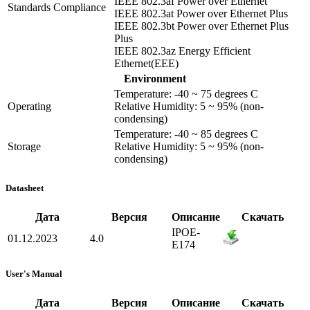
IEEE 802.3af Power over Ethernet
Standards Compliance
IEEE 802.3at Power over Ethernet Plus
IEEE 802.3bt Power over Ethernet Plus
Plus
IEEE 802.3az Energy Efficient
Ethernet(EEE)
Environment
Temperature: -40 ~ 75 degrees C
Operating
Relative Humidity: 5 ~ 95% (non-
condensing)
Temperature: -40 ~ 85 degrees C
Storage
Relative Humidity: 5 ~ 95% (non-
condensing)
Datasheet
Дата
Версия
Описание
Скачать
IPOE-
01.12.2023
4.0
E174
User's Manual
Дата
Версия
Описание
Скачать