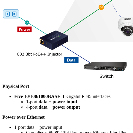
Physical Port
Five 10/100/1000BASE-T
Gigabit RJ45 interfaces
1-port
data + power input
4-port
data + power output
Power over Ethernet
1-port data + power input
Complies with 802.3bt Power over Ethernet Plus Plus