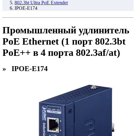
802.3bt Ultra PoE Extender
IPOE-E174
Промышленный удлинитель
PoE Ethernet (1 порт 802.3bt
PoE++ в 4 порта 802.3af/at)
» IPOE-E174