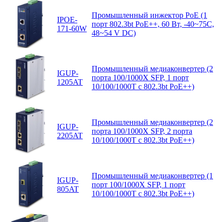
Промышленный инжектор PoE (1
IPOE-
порт 802.3bt PoE++, 60 Вт, -40~75C,
171-60W
48~54 V DC)
Промышленный медиаконвертер (2
IGUP-
порта 100/1000X SFP, 1 порт
1205AT
10/100/1000T с 802.3bt PoE++)
Промышленный медиаконвертер (2
IGUP-
порта 100/1000X SFP, 2 порта
2205AT
10/100/1000T с 802.3bt PoE++)
Промышленный медиаконвертер (1
IGUP-
порт 100/1000X SFP, 1 порт
805AT
10/100/1000T с 802.3bt PoE++)