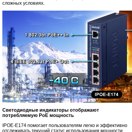
сложных условиях.
Cветодиодные индикаторы отображают
потребляемую PoE мощность
IPOE-E174 помогает пользователям легко и эффективно
отслеживать текущий статус использования мощности