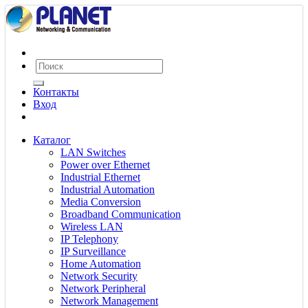
Контакты
Вход
Каталог
LAN Switches
Power over Ethernet
Industrial Ethernet
Industrial Automation
Media Conversion
Broadband Communication
Wireless LAN
IP Telephony
IP Surveillance
Home Automation
Network Security
Network Peripheral
Network Management