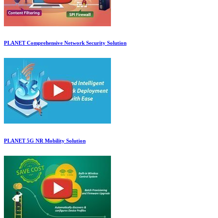
PLANET Comprehensive Network Security Solution
PLANET 5G NR Mobility Solution