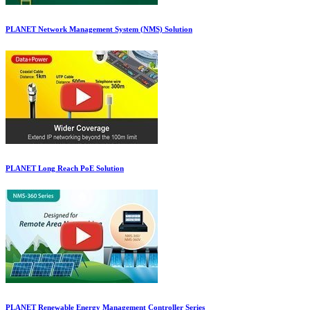
PLANET Network Management System (NMS) Solution
PLANET Long Reach PoE Solution
PLANET Renewable Energy Management Controller Series