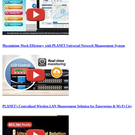
Maximizing Work Efficiency with PLANET Universal Network Management System
PLANET's Centralized Wireless LAN Management Solution for Enterprises & Wi-Fi City