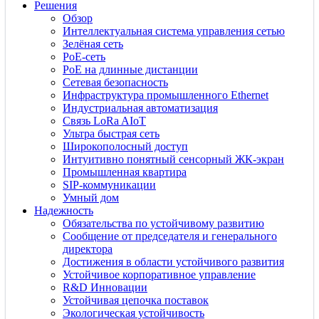
Решения
Обзор
Интеллектуальная система управления сетью
Зелёная сеть
PoE-сеть
PoE на длинные дистанции
Сетевая безопасность
Инфраструктура промышленного Ethernet
Индустриальная автоматизация
Связь LoRa AIoT
Ультра быстрая сеть
Широкополосный доступ
Интуитивно понятный сенсорный ЖК-экран
Промышленная квартира
SIP-коммуникации
Умный дом
Надежность
Обязательства по устойчивому развитию
Сообщение от председателя и генерального
директора
Достижения в области устойчивого развития
Устойчивое корпоративное управление
R&D Инновации
Устойчивая цепочка поставок
Экологическая устойчивость