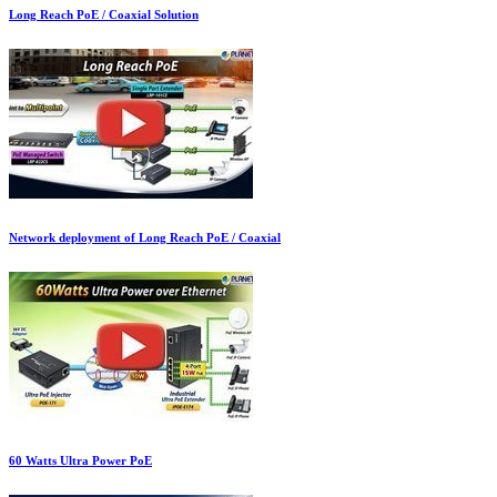
Long Reach PoE / Coaxial Solution
Network deployment of Long Reach PoE / Coaxial
60 Watts Ultra Power PoE