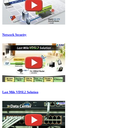
Network Security
Last Mile VDSL2 Solution