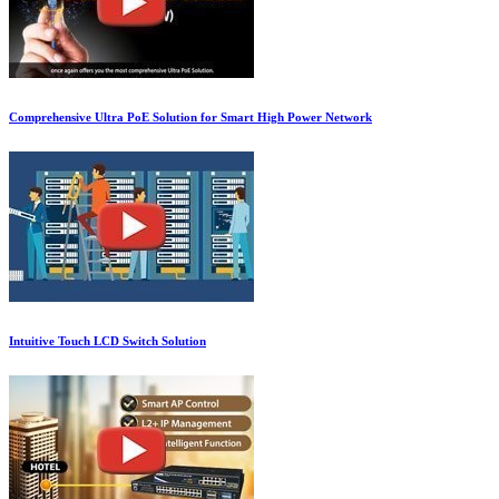
Comprehensive Ultra PoE Solution for Smart High Power Network
Intuitive Touch LCD Switch Solution