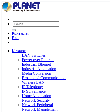
Контакты
Вход
Каталог
LAN Switches
Power over Ethernet
Industrial Ethernet
Industrial Automation
Media Conversion
Broadband Communication
Wireless LAN
IP Telephony
IP Surveillance
Home Automation
Network Security
Network Peripheral
Network Management