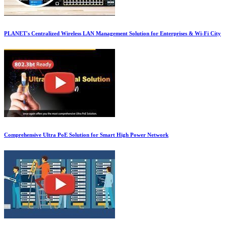
PLANET's Centralized Wireless LAN Management Solution for Enterprises & Wi-Fi City
Comprehensive Ultra PoE Solution for Smart High Power Network