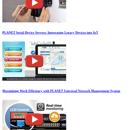
PLANET Serial Device Servers: Integrating Legacy Devices into IoT
Maximizing Work Efficiency with PLANET Universal Network Management System