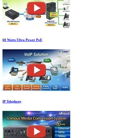
60 Watts Ultra Power PoE
IP Telephony