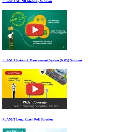
PLANET 5G NR Mobility Solution
PLANET Network Management System (NMS) Solution
PLANET Long Reach PoE Solution