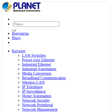
Контакты
Вход
Каталог
LAN Switches
Power over Ethernet
Industrial Ethernet
Industrial Automation
Media Conversion
Broadband Communication
Wireless LAN
IP Telephony
IP Surveillance
Home Automation
Network Security
Network Peripheral
Network Management