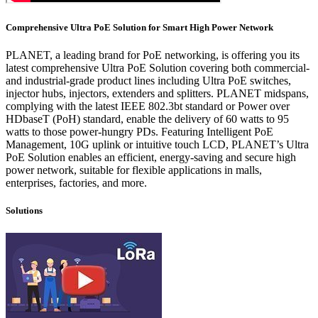
Comprehensive Ultra PoE Solution for Smart High Power Network
PLANET, a leading brand for PoE networking, is offering you its
latest comprehensive Ultra PoE Solution covering both commercial-
and industrial-grade product lines including Ultra PoE switches,
injector hubs, injectors, extenders and splitters. PLANET midspans,
complying with the latest IEEE 802.3bt standard or Power over
HDbaseT (PoH) standard, enable the delivery of 60 watts to 95
watts to those power-hungry PDs. Featuring Intelligent PoE
Management, 10G uplink or intuitive touch LCD, PLANET’s Ultra
PoE Solution enables an efficient, energy-saving and secure high
power network, suitable for flexible applications in malls,
enterprises, factories, and more.
Solutions