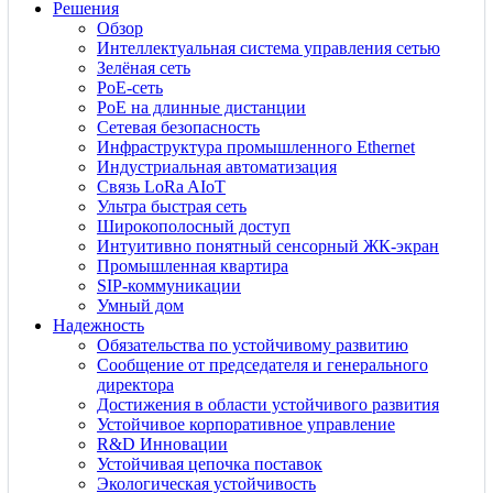
Решения
Обзор
Интеллектуальная система управления сетью
Зелёная сеть
PoE-сеть
PoE на длинные дистанции
Сетевая безопасность
Инфраструктура промышленного Ethernet
Индустриальная автоматизация
Связь LoRa AIoT
Ультра быстрая сеть
Широкополосный доступ
Интуитивно понятный сенсорный ЖК-экран
Промышленная квартира
SIP-коммуникации
Умный дом
Надежность
Обязательства по устойчивому развитию
Сообщение от председателя и генерального
директора
Достижения в области устойчивого развития
Устойчивое корпоративное управление
R&D Инновации
Устойчивая цепочка поставок
Экологическая устойчивость