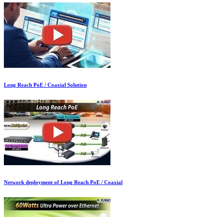
Long Reach PoE / Coaxial Solution
Network deployment of Long Reach PoE / Coaxial