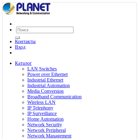
Контакты
Вход
Каталог
LAN Switches
Power over Ethernet
Industrial Ethernet
Industrial Automation
Media Conversion
Broadband Communication
Wireless LAN
IP Telephony
IP Surveillance
Home Automation
Network Security
Network Peripheral
Network Management