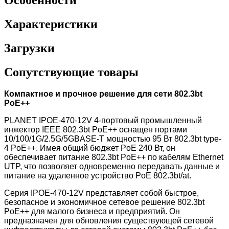
Характеристики
Загрузки
Сопутствующие товары
Компактное и прочное решение для сети 802.3bt
PoE++
PLANET IPOE-470-12V
4-портовый промышленный
инжектор IEEE 802.3bt PoE++ оснащен
портами
10/100/1G/2.5G/5GBASE-T мощностью 95 Вт 802.3bt type-
4 PoE++. Имея общий бюджет PoE 240 Вт, он
обеспечивает питание 802.3bt PoE++ по кабелям Ethernet
UTP, что позволяет одновременно передавать данные и
питание на удаленное устройство PoE 802.3bt/at.
Серия IPOE-470-12V
представляет собой быстрое,
безопасное и экономичное сетевое решение 802.3bt
PoE++ для малого бизнеса и предприятий. Он
предназначен для обновления существующей сетевой