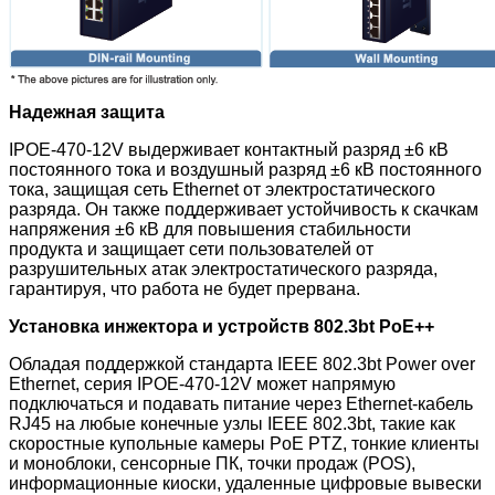
Надежная защита
IPOE-470-12V
выдерживает контактный разряд ±6 кВ
постоянного тока и воздушный разряд ±6 кВ постоянного
тока, защищая сеть Ethernet от электростатического
разряда. Он также поддерживает устойчивость к скачкам
напряжения ±6 кВ для повышения стабильности
продукта и защищает сети пользователей от
разрушительных атак электростатического разряда,
гарантируя, что работа не будет прервана.
Установка инжектора и устройств 802.3bt PoE++
Обладая поддержкой стандарта IEEE 802.3bt Power over
Ethernet, серия IPOE-470-12V
может напрямую
подключаться и подавать питание через Ethernet-кабель
RJ45 на любые конечные узлы IEEE 802.3bt, такие как
скоростные купольные камеры PoE PTZ, тонкие клиенты
и моноблоки, сенсорные ПК, точки продаж (POS),
информационные киоски, удаленные цифровые вывески