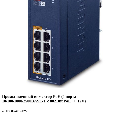
Промышленный инжектор PoE (4 порта
10/100/1000/2500BASE-T c 802.3bt PoE++, 12V)
» IPOE-470-12V