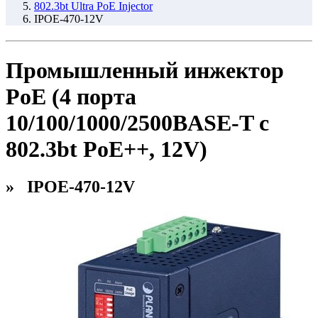
802.3bt Ultra PoE Injector
IPOE-470-12V
Промышленный инжектор
PoE (4 порта
10/100/1000/2500BASE-T c
802.3bt PoE++, 12V)
» IPOE-470-12V