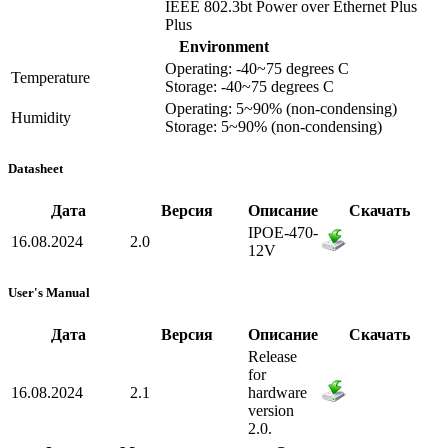
IEEE 802.3bt Power over Ethernet Plus
Plus
Environment
Operating: -40~75 degrees C
Temperature
Storage: -40~75 degrees C
Operating: 5~90% (non-condensing)
Humidity
Storage: 5~90% (non-condensing)
Datasheet
Дата
Версия
Описание
Скачать
IPOE-470-
16.08.2024
2.0
12V
User's Manual
Дата
Версия
Описание
Скачать
Release
for
16.08.2024
2.1
hardware
version
2.0.