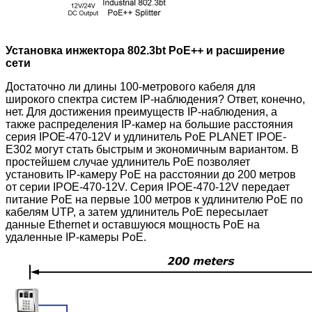
Установка инжектора 802.3bt PoE++ и расширение
сети
Достаточно ли длины 100-метрового кабеля для
широкого спектра систем IP-наблюдения? Ответ, конечно,
нет. Для достижения преимуществ IP-наблюдения, а
также распределения IP-камер на большие расстояния
серия IPOE-470-12V и удлинитель PoE PLANET IPOE-
E302 могут стать быстрым и экономичным вариантом. В
простейшем случае удлинитель PoE позволяет
установить IP-камеру PoE на расстоянии до 200 метров
от серии IPOE-470-12V. Серия IPOE-470-12V
передает
питание PoE на первые 100 метров к удлинителю PoE по
кабелям UTP, а затем удлинитель PoE пересылает
данные Ethernet и оставшуюся мощность PoE на
удаленные IP-камеры PoE.