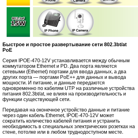
Быстрое и простое развертывание сети 802.3bt/at
PoE
Серия IPOE-470-12V устанавливается между обычным
коммутатором Ethernet и PD. Два порта являются
сетевыми (Ethernet) портами для ввода данных, а два
других порта — портами PoE++ для данных и вывода
мощности. И питание, и данные передаются
одновременно по кабелям UTP на различные устройства
питания 802.3bt/at, не влияя на производительность и
функции существующей сети.
Передавая на оконечное устройство данные и питание
через один кабель Ethernet, IPOE-470-12V может
сократить количество кабелей питания и устранить
необходимость в специальных электрических розетках на
стене, потолке или в любом труднодоступном месте.