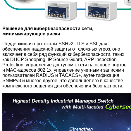
Решение для кибербезопасности сети,
минимизирующее риски
Поддерживая протоколы SSHv2, TLS и SSL для
обеспечения надежной защиты от сложных угроз, оно
включает в себя ряд функций кибербезопасности, таких
как DHCP Snooping, IP Source Guard, ARP Inspection
Protection, управление доступом к сети на основе портов
и MAC-адресов 802.1x, управление учетными записями
пользователей RADIUS и TACACS+, аутентификация
SNMPv3 и многое другое, что дополняет его в качестве
комплексного решения для обеспечения безопасности.