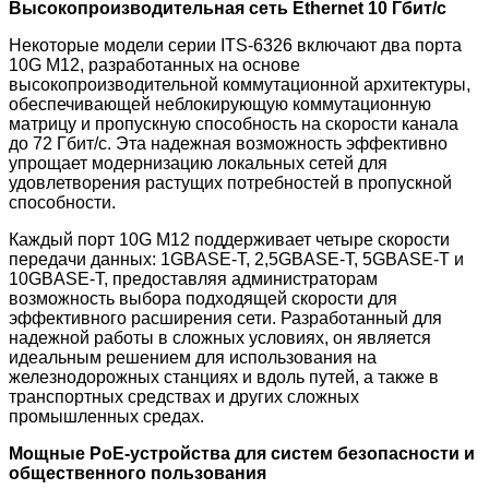
Высокопроизводительная сеть Ethernet 10 Гбит/с
Некоторые модели серии ITS-6326 включают два порта
10G M12, разработанных на основе
высокопроизводительной коммутационной архитектуры,
обеспечивающей неблокирующую коммутационную
матрицу и пропускную способность на скорости канала
до 72 Гбит/с. Эта надежная возможность эффективно
упрощает модернизацию локальных сетей для
удовлетворения растущих потребностей в пропускной
способности.
Каждый порт 10G M12 поддерживает четыре скорости
передачи данных: 1GBASE-T, 2,5GBASE-T, 5GBASE-T и
10GBASE-T, предоставляя администраторам
возможность выбора подходящей скорости для
эффективного расширения сети. Разработанный для
надежной работы в сложных условиях, он является
идеальным решением для использования на
железнодорожных станциях и вдоль путей, а также в
транспортных средствах и других сложных
промышленных средах.
Мощные PoE-устройства для систем безопасности и
общественного пользования