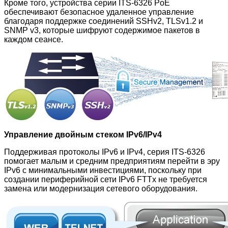
Кроме того, устройства серии ITS-6326 PoE
обеспечивают безопасное удаленное управление
благодаря поддержке соединений SSHv2, TLSv1.2 и
SNMP v3, которые шифруют содержимое пакетов в
каждом сеансе.
Управление двойным стеком IPv6/IPv4
Поддерживая протоколы IPv6 и IPv4, серия ITS-6326
помогает малым и средним предприятиям перейти в эру
IPv6 с минимальными инвестициями, поскольку при
создании периферийной сети IPv6 FTTx не требуется
замена или модернизация сетевого оборудования.