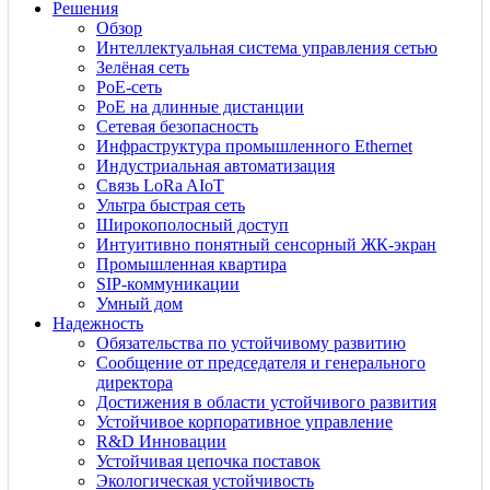
Решения
Обзор
Интеллектуальная система управления сетью
Зелёная сеть
PoE-сеть
PoE на длинные дистанции
Сетевая безопасность
Инфраструктура промышленного Ethernet
Индустриальная автоматизация
Связь LoRa AIoT
Ультра быстрая сеть
Широкополосный доступ
Интуитивно понятный сенсорный ЖК-экран
Промышленная квартира
SIP-коммуникации
Умный дом
Надежность
Обязательства по устойчивому развитию
Сообщение от председателя и генерального
директора
Достижения в области устойчивого развития
Устойчивое корпоративное управление
R&D Инновации
Устойчивая цепочка поставок
Экологическая устойчивость