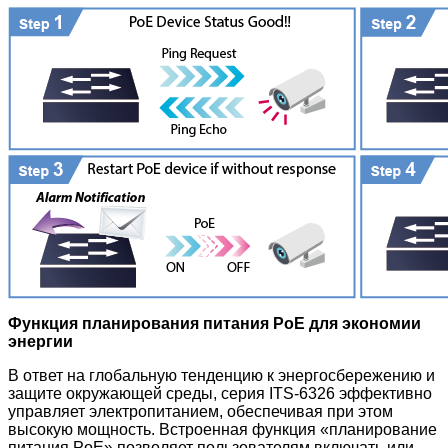
Функция планирования питания PoE для экономии
энергии
В ответ на глобальную тенденцию к энергосбережению и
защите окружающей среды, серия ITS-6326 эффективно
управляет электропитанием, обеспечивая при этом
высокую мощность. Встроенная функция «планирование
питания PoE» позволяет пользователям включать или