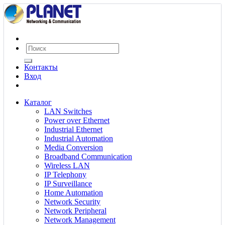
Контакты
Вход
Каталог
LAN Switches
Power over Ethernet
Industrial Ethernet
Industrial Automation
Media Conversion
Broadband Communication
Wireless LAN
IP Telephony
IP Surveillance
Home Automation
Network Security
Network Peripheral
Network Management