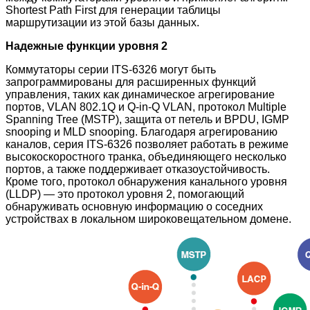
Shortest Path First для генерации таблицы
маршрутизации из этой базы данных.
Надежные функции уровня 2
Коммутаторы серии ITS-6326 могут быть
запрограммированы для расширенных функций
управления, таких как динамическое агрегирование
портов, VLAN 802.1Q и Q-in-Q VLAN, протокол Multiple
Spanning Tree (MSTP), защита от петель и BPDU, IGMP
snooping и MLD snooping. Благодаря агрегированию
каналов, серия ITS-6326 позволяет работать в режиме
высокоскоростного транка, объединяющего несколько
портов, а также поддерживает отказоустойчивость.
Кроме того, протокол обнаружения канального уровня
(LLDP) — это протокол уровня 2, помогающий
обнаруживать основную информацию о соседних
устройствах в локальном широковещательном домене.