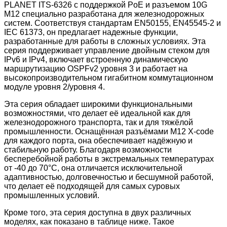
PLANET ITS-6326 с поддержкой PoE и разъемом 10G
M12 специально разработана для железнодорожных
систем. Соответствуя стандартам EN50155, EN45545-2 и
IEC 61373, он предлагает надежные функции,
разработанные для работы в сложных условиях. Эта
серия поддерживает управление двойным стеком для
IPv6 и IPv4, включает встроенную динамическую
маршрутизацию OSPFv2 уровня 3 и работает на
высокопроизводительном гигабитном коммутационном
модуле уровня 2/уровня 4.
Эта серия обладает широкими функциональными
возможностями, что делает её идеальной как для
железнодорожного транспорта, так и для тяжёлой
промышленности. Оснащённая разъёмами M12 X-code
для каждого порта, она обеспечивает надёжную и
стабильную работу. Благодаря возможности
бесперебойной работы в экстремальных температурах
от -40 до 70°C, она отличается исключительной
адаптивностью, долговечностью и бесшумной работой,
что делает её подходящей для самых суровых
промышленных условий.
Кроме того, эта серия доступна в двух различных
моделях, как показано в таблице ниже. Такое