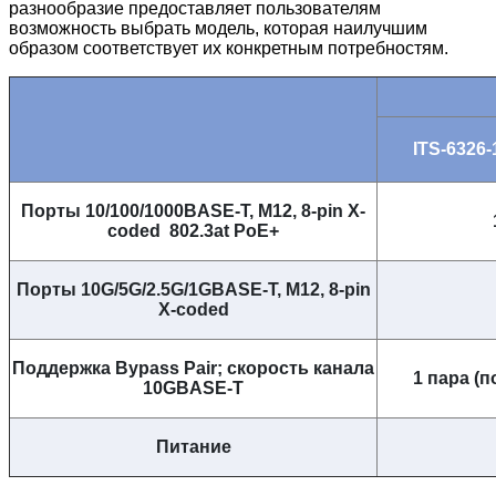
разнообразие предоставляет пользователям
возможность выбрать модель, которая наилучшим
образом соответствует их конкретным потребностям.
ITS-6326
Порты 10/100/1000BASE-T, M12, 8-pin X-
coded 802.3at PoE+
Порты 10G/5G/2.5G/1GBASE-T, M12, 8-pin
X-coded
Поддержка Bypass Pair; скорость канала
1 пара (п
10GBASE-T
Питание