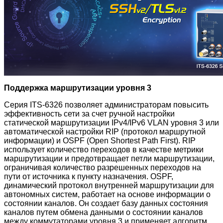
Поддержка маршрутизации уровня 3
Серия ITS-6326 позволяет администраторам повысить
эффективность сети за счет ручной настройки
статической маршрутизации IPv4/IPv6 VLAN уровня 3 или
автоматической настройки RIP (протокол маршрутной
информации) и OSPF (Open Shortest Path First). RIP
использует количество переходов в качестве метрики
маршрутизации и предотвращает петли маршрутизации,
ограничивая количество разрешенных переходов на
пути от источника к пункту назначения. OSPF,
динамический протокол внутренней маршрутизации для
автономных систем, работает на основе информации о
состоянии каналов. Он создает базу данных состояния
каналов путем обмена данными о состоянии каналов
между коммутаторами уровня 3 и применяет алгоритм