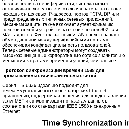
безопасности на периферии сети, система может
ограничивать доступ к сети, отклоняя пакеты на основе
исходных и целевых IP-адресов, портов TCP/UDP или
предопределенных типичных сетевых приложений.
Механизм защиты также включает аутентификацию
пользователей и устройств на основе портов 802.1x и
MAC-адресов. Функция частных VLAN предотвращает
обмен данными между периферийными портами,
обеспечивая конфиденциальность пользователей.
Теперь сетевые администраторы могут создавать
высокозащищенные корпоративные сети со значительно
меньшими затратами времени и усилий, чем раньше.
Протокол синхронизации времени 1588 для
промышленных вычислительных сетей
Серия ITS-6326 идеально подходит для
телекоммуникационных и операторских Ethernet-
приложений, поддерживая решения для предоставления
услуг MEF и синхронизации по пакетам данных в
соответствии со стандартами IEEE 1588 и синхронным
Ethernet.