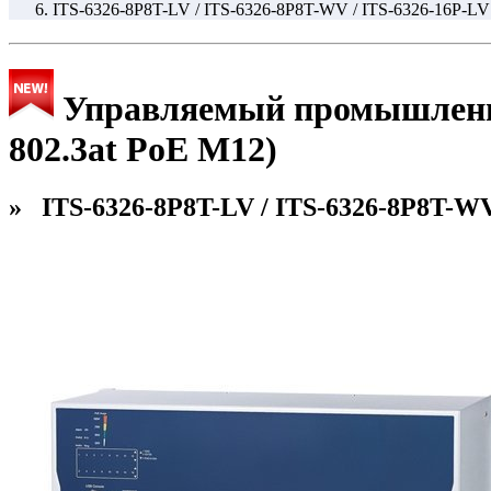
ITS-6326-8P8T-LV / ITS-6326-8P8T-WV / ITS-6326-16P-LV
Управляемый промышленный 
802.3at PoE M12)
» ITS-6326-8P8T-LV / ITS-6326-8P8T-WV