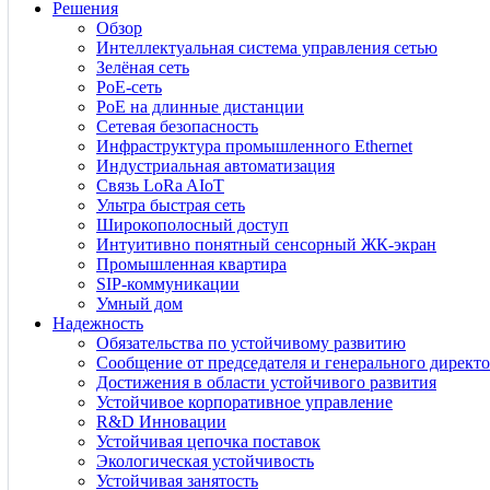
Решения
Обзор
Интеллектуальная система управления сетью
Зелёная сеть
PoE-сеть
PoE на длинные дистанции
Сетевая безопасность
Инфраструктура промышленного Ethernet
Индустриальная автоматизация
Связь LoRa AIoT
Ультра быстрая сеть
Широкополосный доступ
Интуитивно понятный сенсорный ЖК-экран
Промышленная квартира
SIP-коммуникации
Умный дом
Надежность
Обязательства по устойчивому развитию
Сообщение от председателя и генерального директо
Достижения в области устойчивого развития
Устойчивое корпоративное управление
R&D Инновации
Устойчивая цепочка поставок
Экологическая устойчивость
Устойчивая занятость