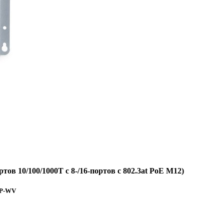
 10/100/1000T с 8-/16-портов с 802.3at PoE M12)
6P-WV