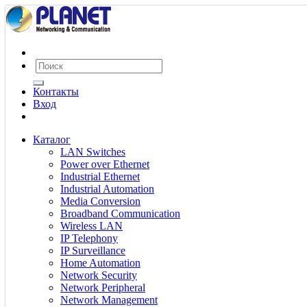
Контакты
Вход
Каталог
LAN Switches
Power over Ethernet
Industrial Ethernet
Industrial Automation
Media Conversion
Broadband Communication
Wireless LAN
IP Telephony
IP Surveillance
Home Automation
Network Security
Network Peripheral
Network Management