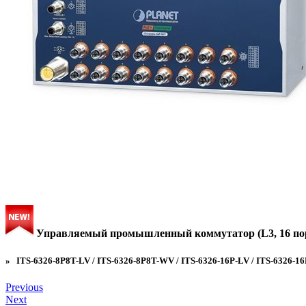
Управляемый промышленный коммутатор (L3, 16 портов
» ITS-6326-8P8T-LV / ITS-6326-8P8T-WV / ITS-6326-16P-LV / ITS-6326-1
Previous
Next