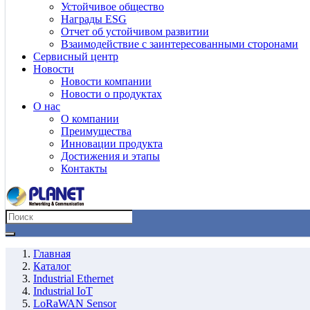
Устойчивое общество
Награды ESG
Отчет об устойчивом развитии
Взаимодействие с заинтересованными сторонами
Сервисный центр
Новости
Новости компании
Новости о продуктах
О нас
О компании
Преимущества
Инновации продукта
Достижения и этапы
Контакты
Главная
Каталог
Industrial Ethernet
Industrial IoT
LoRaWAN Sensor