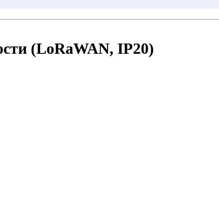
сти (LoRaWAN, IP20)