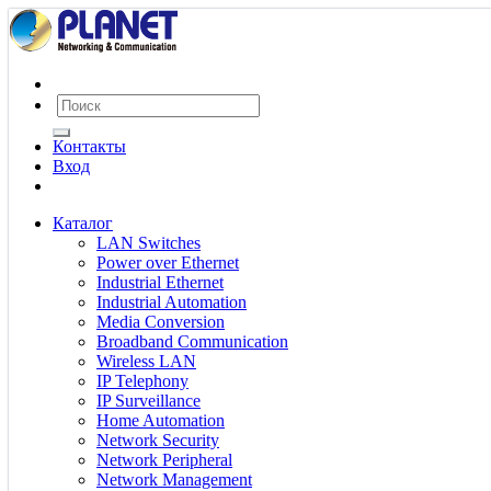
Контакты
Вход
Каталог
LAN Switches
Power over Ethernet
Industrial Ethernet
Industrial Automation
Media Conversion
Broadband Communication
Wireless LAN
IP Telephony
IP Surveillance
Home Automation
Network Security
Network Peripheral
Network Management