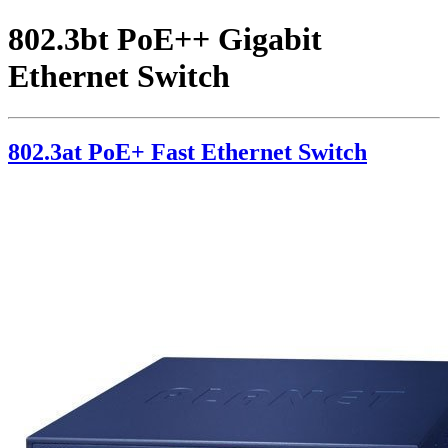
802.3bt PoE++ Gigabit
Ethernet Switch
802.3at PoE+ Fast Ethernet Switch