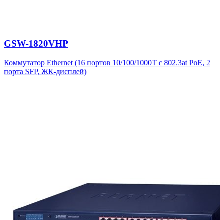
GSW-1820VHP
Коммутатор Ethernet (16 портов 10/100/1000T с 802.3at PoE, 2
порта SFP, ЖК-дисплей)