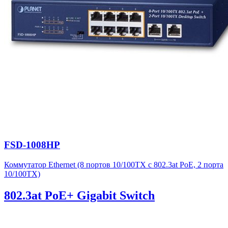
FSD-1008HP
Коммутатор Ethernet (8 портов 10/100TX с 802.3at PoE, 2 порта
10/100TX)
802.3at PoE+ Gigabit Switch