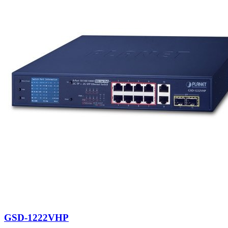
GSD-1222VHP