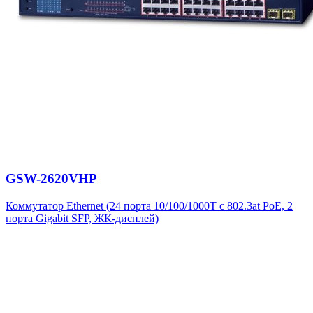
GSW-2620VHP
Коммутатор Ethernet (24 порта 10/100/1000T с 802.3at PoE, 2
порта Gigabit SFP, ЖК-дисплей)