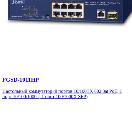
FGSD-1011HP
Настольный коммутатор (8 портов 10/100TX 802.3at PoE, 1
порт 10/100/1000T, 1 порт 100/1000X SFP)