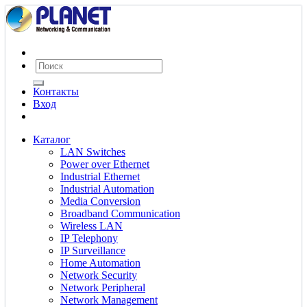
Контакты
Вход
Каталог
LAN Switches
Power over Ethernet
Industrial Ethernet
Industrial Automation
Media Conversion
Broadband Communication
Wireless LAN
IP Telephony
IP Surveillance
Home Automation
Network Security
Network Peripheral
Network Management