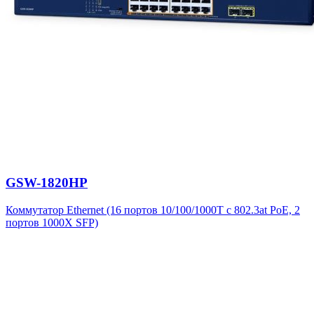
GSW-1820HP
Коммутатор Ethernet (16 портов 10/100/1000T с 802.3at PoE, 2
портов 1000X SFP)