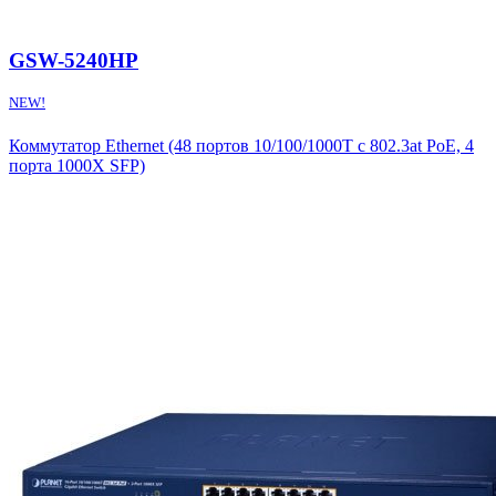
GSW-5240HP
NEW!
Коммутатор Ethernet (48 портов 10/100/1000T c 802.3at PoE, 4
порта 1000X SFP)