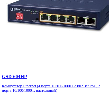
GSD-604HP
Коммутатор Ethernet (4 порта 10/100/1000T с 802.3at PoE, 2
порта 10/100/1000T, настольный)