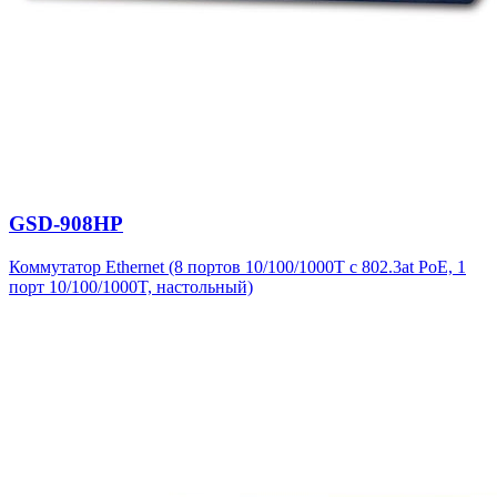
GSD-908HP
Коммутатор Ethernet (8 портов 10/100/1000T с 802.3at PoE, 1
порт 10/100/1000T, настольный)