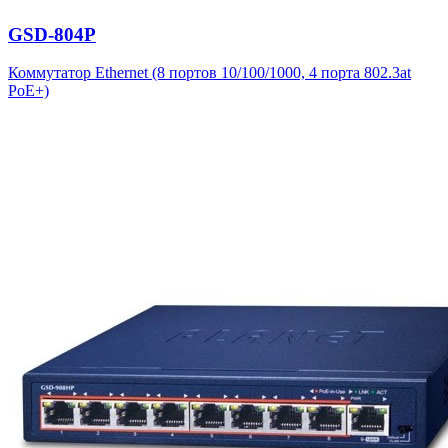
GSD-804P
Коммутатор Ethernet (8 портов 10/100/1000, 4 порта 802.3at
PoE+)