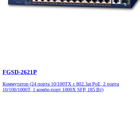
FGSD-2621P
Коммутатор (24 порта 10/100TX с 802.3at PoE, 2 порта
10/100/1000T, 1 комбо-порт 1000X SFP, 185 Вт)