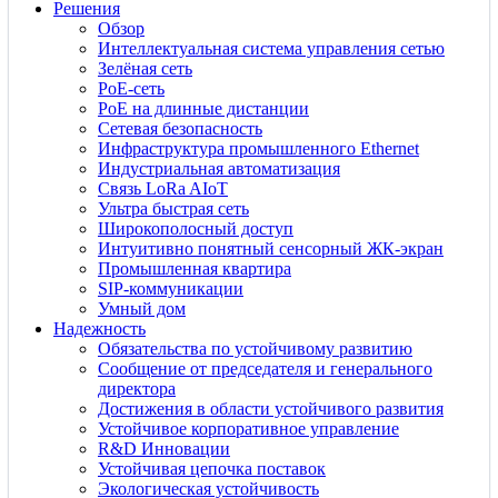
Решения
Обзор
Интеллектуальная система управления сетью
Зелёная сеть
PoE-сеть
PoE на длинные дистанции
Сетевая безопасность
Инфраструктура промышленного Ethernet
Индустриальная автоматизация
Связь LoRa AIoT
Ультра быстрая сеть
Широкополосный доступ
Интуитивно понятный сенсорный ЖК-экран
Промышленная квартира
SIP-коммуникации
Умный дом
Надежность
Обязательства по устойчивому развитию
Сообщение от председателя и генерального
директора
Достижения в области устойчивого развития
Устойчивое корпоративное управление
R&D Инновации
Устойчивая цепочка поставок
Экологическая устойчивость