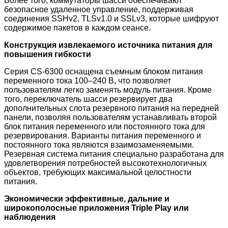
Более того, коммутаторы шасси обеспечивают
безопасное удаленное управление, поддерживая
соединения SSHv2, TLSv1.0 и SSLv3, которые шифруют
содержимое пакетов в каждом сеансе.
Конструкция извлекаемого источника питания для
повышения гибкости
Серия CS-6300 оснащена съемным блоком питания
переменного тока 100–240 В, что позволяет
пользователям легко заменять модуль питания. Кроме
того, переключатель шасси резервирует два
дополнительных слота резервного питания на передней
панели, позволяя пользователям устанавливать второй
блок питания переменного или постоянного тока для
резервирования. Варианты питания переменного и
постоянного тока являются взаимозаменяемыми.
Резервная система питания специально разработана для
удовлетворения потребностей высокотехнологичных
объектов, требующих максимальной целостности
питания.
Экономически эффективные, дальние и
широкополосные приложения Triple Play или
наблюдения