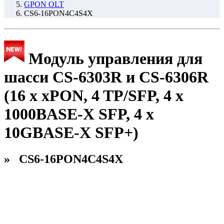
GPON OLT
CS6-16PON4C4S4X
Модуль управления для
шасси CS-6303R и CS-6306R
(16 x xPON, 4 TP/SFP, 4 x
1000BASE-X SFP, 4 x
10GBASE-X SFP+)
» CS6-16PON4C4S4X