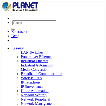
Контакты
Вход
Каталог
LAN Switches
Power over Ethernet
Industrial Ethernet
Industrial Automation
Media Conversion
Broadband Communication
Wireless LAN
IP Telephony
IP Surveillance
Home Automation
Network Security
Network Peripheral
Network Management