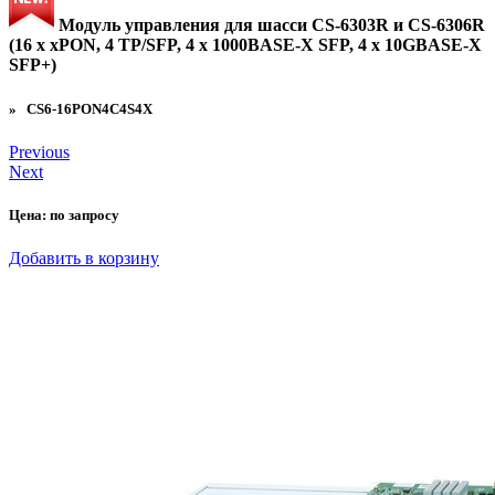
Модуль управления для шасси CS-6303R и CS-6306R
(16 x xPON, 4 TP/SFP, 4 x 1000BASE-X SFP, 4 x 10GBASE-X
SFP+)
» CS6-16PON4C4S4X
Previous
Next
Цена:
по запросу
Добавить в корзину