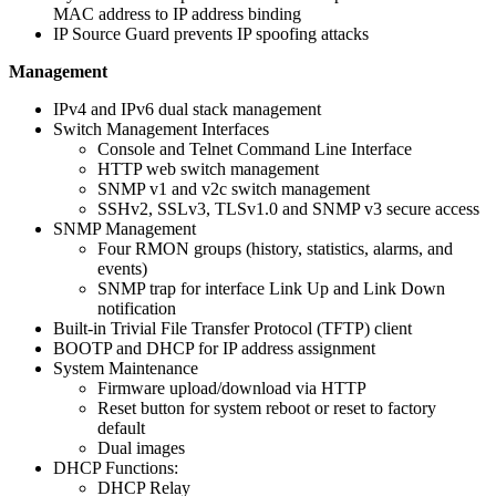
MAC address to IP address binding
IP Source Guard prevents IP spoofing attacks
Management
IPv4 and IPv6 dual stack management
Switch Management Interfaces
Console and Telnet Command Line Interface
HTTP web switch management
SNMP v1 and v2c switch management
SSHv2, SSLv3, TLSv1.0 and SNMP v3 secure access
SNMP Management
Four RMON groups (history, statistics, alarms, and
events)
SNMP trap for interface Link Up and Link Down
notification
Built-in Trivial File Transfer Protocol (TFTP) client
BOOTP and DHCP for IP address assignment
System Maintenance
Firmware upload/download via HTTP
Reset button for system reboot or reset to factory
default
Dual images
DHCP Functions:
DHCP Relay