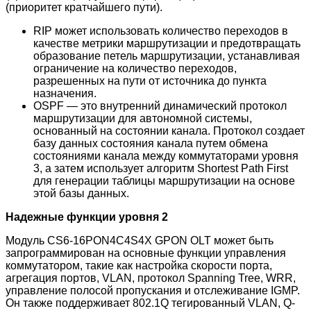
(приоритет кратчайшего пути).
RIP может использовать количество переходов в
качестве метрики маршрутизации и предотвращать
образование петель маршрутизации, устанавливая
ограничение на количество переходов,
разрешенных на пути от источника до пункта
назначения.
OSPF — это внутренний динамический протокол
маршрутизации для автономной системы,
основанный на состоянии канала. Протокол создает
базу данных состояния канала путем обмена
состояниями канала между коммутаторами уровня
3, а затем использует алгоритм Shortest Path First
для генерации таблицы маршрутизации на основе
этой базы данных.
Надежные функции уровня 2
Модуль CS6-16PON4C4S4X GPON OLT может быть
запрограммирован на основные функции управления
коммутатором, такие как настройка скорости порта,
агрегация портов, VLAN, протокол Spanning Tree, WRR,
управление полосой пропускания и отслеживание IGMP.
Он также поддерживает 802.1Q тегированный VLAN, Q-