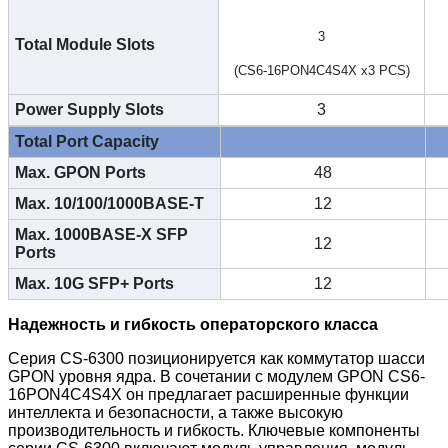
3
Total Module Slots
(CS6-16PON4C4S4X x3 PCS)
Power Supply Slots
3
Total Port Capacity
Max. GPON Ports
48
Max. 10/100/1000BASE-T
12
Max. 1000BASE-X SFP
12
Ports
Max. 10G SFP+ Ports
12
Надежность и гибкость операторского класса
Серия CS-6300 позиционируется как коммутатор шасси
GPON уровня ядра. В сочетании с модулем GPON CS6-
16PON4C4S4X он предлагает расширенные функции
интеллекта и безопасности, а также высокую
производительность и гибкость. Ключевые компоненты