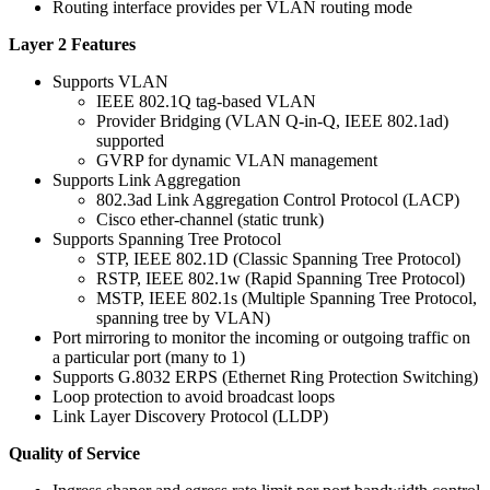
Routing interface provides per VLAN routing mode
Layer 2 Features
Supports VLAN
IEEE 802.1Q tag-based VLAN
Provider Bridging (VLAN Q-in-Q, IEEE 802.1ad)
supported
GVRP for dynamic VLAN management
Supports Link Aggregation
802.3ad Link Aggregation Control Protocol (LACP)
Cisco ether-channel (static trunk)
Supports Spanning Tree Protocol
STP, IEEE 802.1D (Classic Spanning Tree Protocol)
RSTP, IEEE 802.1w (Rapid Spanning Tree Protocol)
MSTP, IEEE 802.1s (Multiple Spanning Tree Protocol,
spanning tree by VLAN)
Port mirroring to monitor the incoming or outgoing traffic on
a particular port (many to 1)
Supports G.8032 ERPS (Ethernet Ring Protection Switching)
Loop protection to avoid broadcast loops
Link Layer Discovery Protocol (LLDP)
Quality of Service