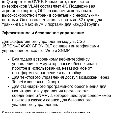
in-Q и протокол GVRP. Кроме того, количество
интерфейсов VLAN составляет 4K. Поддерживая
агрегацию портов, OLT позволяет использовать
высокоскоростной транк в сочетании с несколькими
портами. Он позволяет использовать до 32 групп для
транкинга с максимум 8 портами для каждой группы.
Эффективное и безопасное управление
Для эффективного управления модуль CS6-
16PON4C4S4X GPON OLT оснащен интерфейсами
управления консолью, Web и SNMP.
Благодаря встроенному веб-интерфейсу
управления коммутатор шасси обеспечивает
простое в использовании, независимое от
платформы управление и настройку.
Для текстового управления доступ возможен через
Telnet и консольный порт.
Для стандартного программного обеспечения для
мониторинга и управления предлагается
соединение SNMPv3, которое шифрует содержимое
пакетов в каждом сеансе для безопасного
удаленного управления.