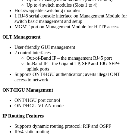
Up to 4 switch modules (Slots 1 to 4)
Hot-swappable switching modules
1 RJ45 serial console interface on Management Module for
switch basic management and setup
MGMT port on Management Module for HTTP access
OLT Management
User-friendly GUI management
2 control interfaces
Out-of-Band IP – the management RJ45 port
In-Band IP – the Gigabit TP, SFP and 10G SFP+
uplink ports
Supports ONT/HGU authentication; averts illegal ONT
access to network
ONT/HGU Management
ONT/HGU port control
ONT/HGU VLAN mode
IP Routing Features
Supports dynamic routing protocol: RIP and OSPF
IPv4 static routing