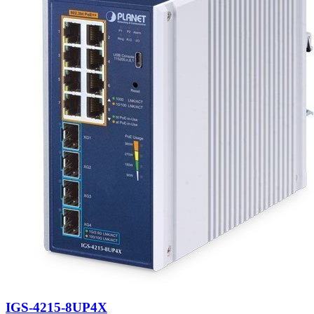
IGS-4215-8UP4X