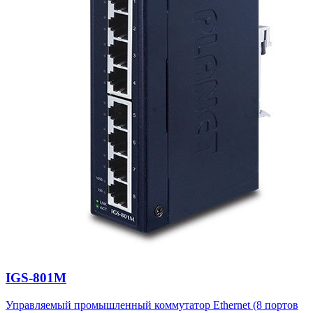
IGS-801M
Управляемый промышленный коммутатор Ethernet (8 портов