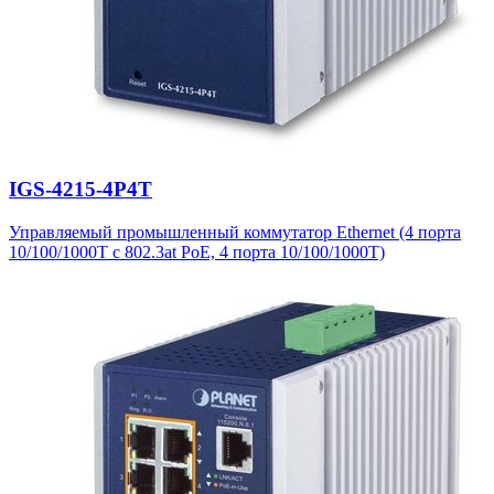
IGS-4215-4P4T
Управляемый промышленный коммутатор Ethernet (4 порта
10/100/1000T с 802.3at PoE, 4 порта 10/100/1000T)