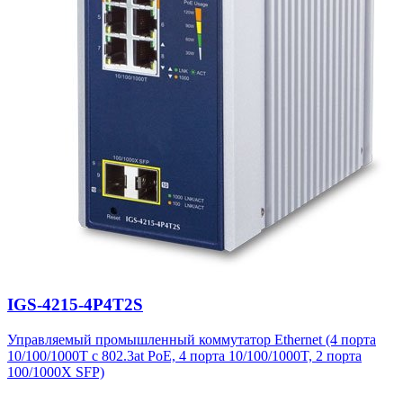
IGS-4215-4P4T2S
Управляемый промышленный коммутатор Ethernet (4 порта
10/100/1000T с 802.3at PoE, 4 порта 10/100/1000T, 2 порта
100/1000X SFP)