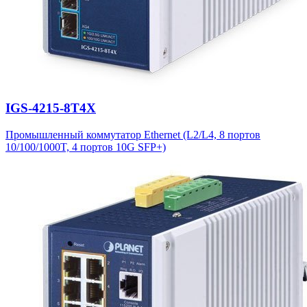
IGS-4215-8T4X
Промышленный коммутатор Ethernet (L2/L4, 8 портов
10/100/1000T, 4 портов 10G SFP+)