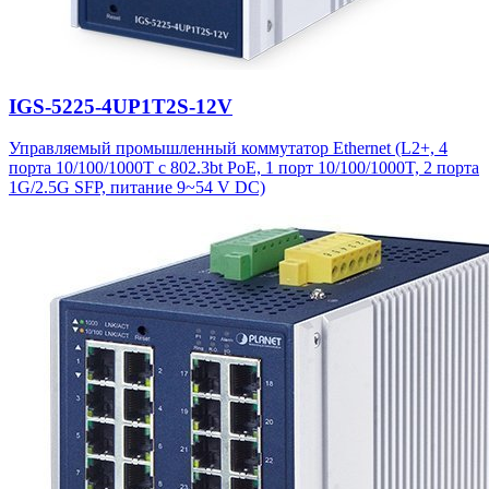
IGS-5225-4UP1T2S-12V
Управляемый промышленный коммутатор Ethernet (L2+, 4
порта 10/100/1000T с 802.3bt PoE, 1 порт 10/100/1000T, 2 порта
1G/2.5G SFP, питание 9~54 V DC)