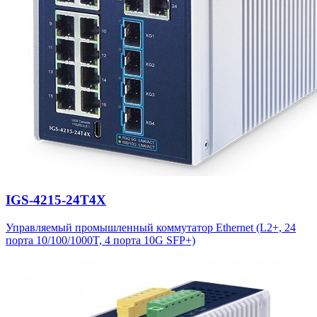
IGS-4215-24T4X
Управляемый промышленный коммутатор Ethernet (L2+, 24
порта 10/100/1000T, 4 порта 10G SFP+)