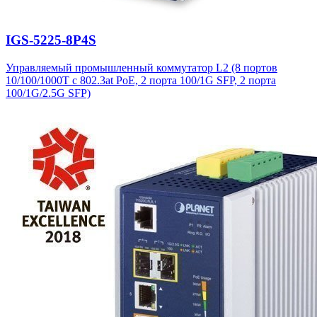
IGS-5225-8P4S
Управляемый промышленный коммутатор L2 (8 портов
10/100/1000T с 802.3at PoE, 2 порта 100/1G SFP, 2 порта
100/1G/2.5G SFP)