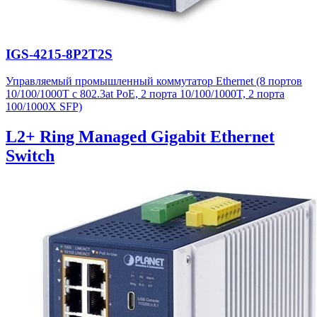
IGS-4215-8P2T2S
Управляемый промышленный коммутатор Ethernet (8 портов
10/100/1000T с 802.3at PoE, 2 порта 10/100/1000T, 2 порта
100/1000X SFP)
L2+ Ring Managed Gigabit Ethernet
Switch