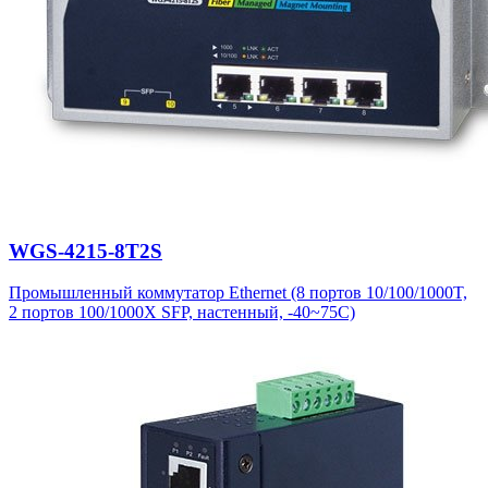
WGS-4215-8T2S
Промышленный коммутатор Ethernet (8 портов 10/100/1000T,
2 портов 100/1000X SFP, настенный, -40~75C)