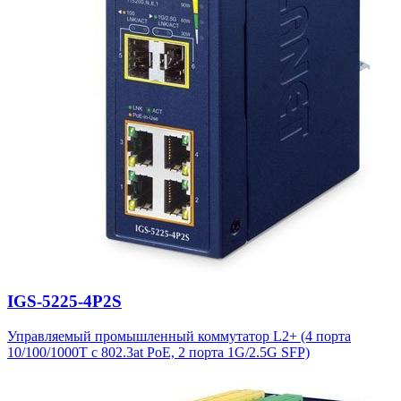
IGS-5225-4P2S
Управляемый промышленный коммутатор L2+ (4 порта
10/100/1000T с 802.3at PoE, 2 порта 1G/2.5G SFP)