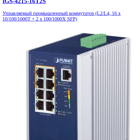
IGS-4215-16T2S
Управляемый промышленный коммутатор (L2/L4, 16 x
10/100/1000T + 2 x 100/1000X SFP)