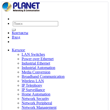
Контакты
Вход
Каталог
LAN Switches
Power over Ethernet
Industrial Ethernet
Industrial Automation
Media Conversion
Broadband Communication
Wireless LAN
IP Telephony
IP Surveillance
Home Automation
Network Security
Network Peripheral
Network Management