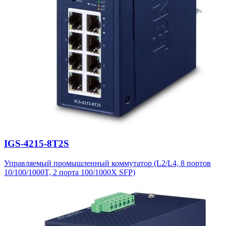
IGS-4215-8T2S
Управляемый промышленный коммутатор (L2/L4, 8 портов
10/100/1000T, 2 порта 100/1000X SFP)