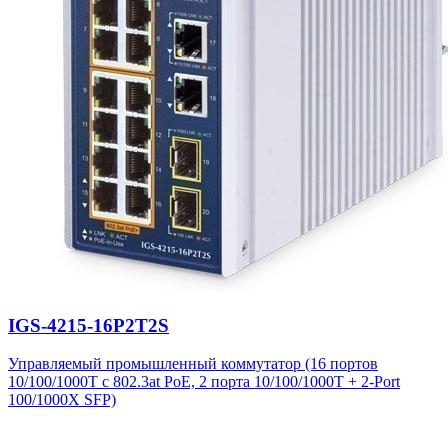
IGS-4215-16P2T2S
Управляемый промышленный коммутатор (16 портов
10/100/1000T с 802.3at PoE, 2 порта 10/100/1000T + 2-Port
100/1000X SFP)