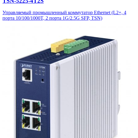
TSN-5225-4T2S
Управляемый промышленный коммутатор Ethernet (L2+, 4
порта 10/100/1000T, 2 порта 1G/2.5G SFP, TSN)