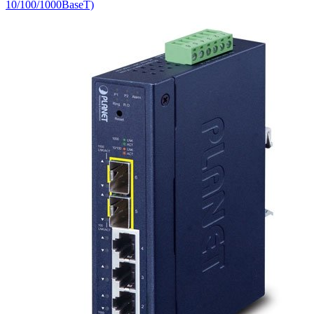
10/100/1000BaseT)