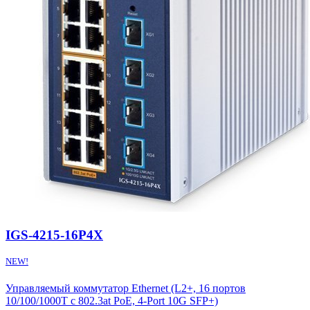
IGS-4215-16P4X
NEW!
Управляемый коммутатор Ethernet (L2+, 16 портов
10/100/1000T с 802.3at PoE, 4-Port 10G SFP+)