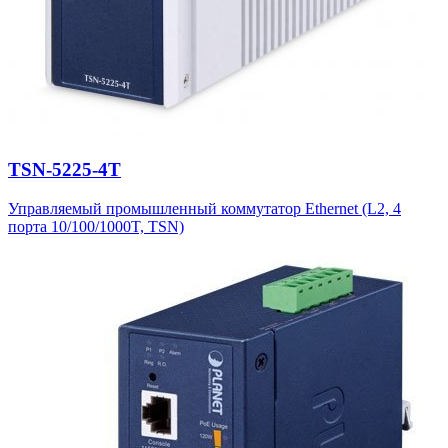
TSN-5225-4T
Управляемый промышленный коммутатор Ethernet (L2, 4
порта 10/100/1000T, TSN)