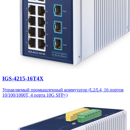
IGS-4215-16T4X
Управляемый промышленный коммутатор (L2/L4, 16 портов
10/100/1000T, 4 порта 10G SFP+)