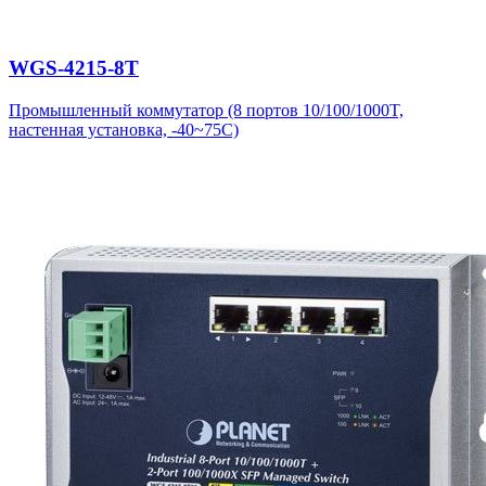
WGS-4215-8T
Промышленный коммутатор (8 портов 10/100/1000T,
настенная установка, -40~75C)