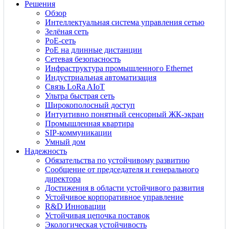
Решения
Обзор
Интеллектуальная система управления сетью
Зелёная сеть
PoE-сеть
PoE на длинные дистанции
Сетевая безопасность
Инфраструктура промышленного Ethernet
Индустриальная автоматизация
Связь LoRa AIoT
Ультра быстрая сеть
Широкополосный доступ
Интуитивно понятный сенсорный ЖК-экран
Промышленная квартира
SIP-коммуникации
Умный дом
Надежность
Обязательства по устойчивому развитию
Сообщение от председателя и генерального
директора
Достижения в области устойчивого развития
Устойчивое корпоративное управление
R&D Инновации
Устойчивая цепочка поставок
Экологическая устойчивость