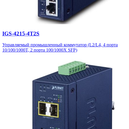
IGS-4215-4T2S
Управляемый промышленный коммутатор (L2/L4, 4 порта
10/100/1000T, 2 порта 100/1000X SFP)